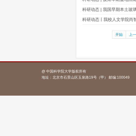
科研动态 | 我国早期本土
科研动态丨我校人文学院尚
开始
上
@ 中国科学院大学版权所有
地址：北京市石景山区玉泉路19号（甲） 邮编:1000