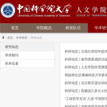
首页
学院概况
师资队伍
学术研
/
首页
/
学术研究
/
研究动态
研究动态
科研动态 | 古蛋白质组学
学术期刊
科研动态 | 秦帝国形成的冶
学术论著
科研动态 | 人文学院尚雪
我校师生赴挪威科技大学参加
科研动态 | 北京新宫遗址
科研动态 | 西藏温江多出
“工程哲学五论”入选“中国
科研动态 | 波斯早期蓝地