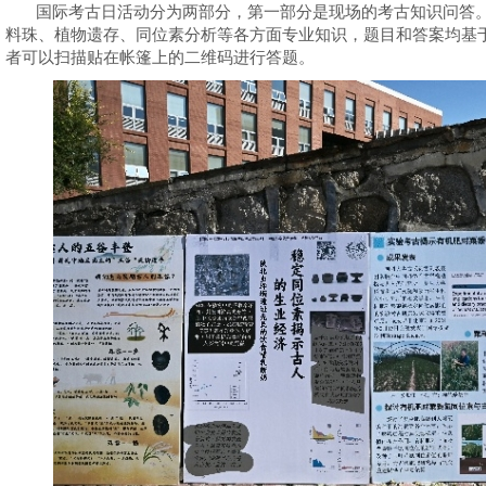
国际考古日活动分为两部分，第一部分是现场的考古知识问答
料珠、植物遗存、同位素分析等各方面专业知识，题目和答案均基
者可以扫描贴在帐篷上的二维码进行答题。