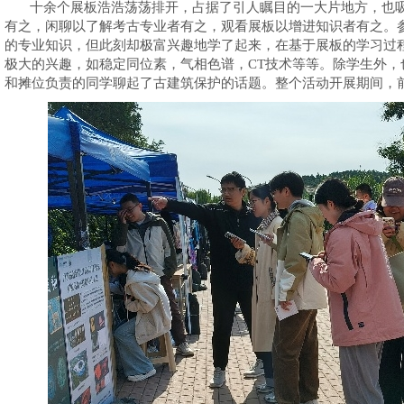
十余个展板浩浩荡荡排开，占据了引人瞩目的一大片地方，也
有之，闲聊以了解考古专业者有之，观看展板以增进知识者有之。
的专业知识，但此刻却极富兴趣地学了起来，在基于展板的学习过
极大的兴趣，如稳定同位素，气相色谱，CT技术等等。除学生外
和摊位负责的同学聊起了古建筑保护的话题。整个活动开展期间，