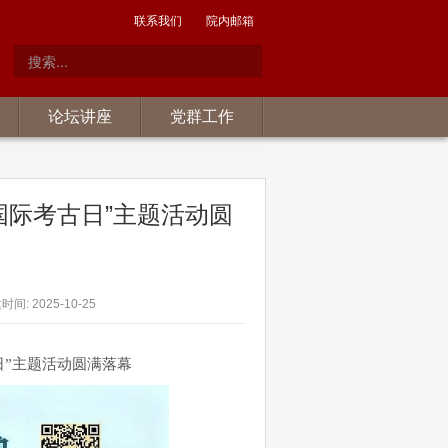
联系我们
院内邮箱
论坛讲座
党群工作
年国际考古日”主题活动圆
间: 2025-10-25
古日”主题活动圆满落幕