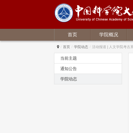
首页
学院概况
/
首页
/
学院动态
/
活动报道 | 人文学院考古
当前主题
通知公告
学院动态