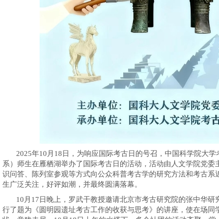
2025年10月18日，为响应国际考古日的号召，中国科学院大
系）师生在雁栖湖举办了国际考古日的活动，活动由人文学院党委
识问答、陈列室参观等方式向公众科普
考古学的研究方法和考古系
生广泛关注，好评如潮
，并最终圆满落幕。
10月17日晚上，罗武干教授邀请北京市考古研究院的张中华
行了题为《圆明园遗址考古工作的收获与思考》的讲座，使在场同