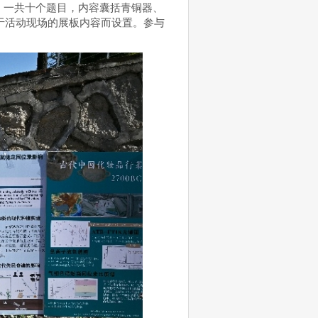
。一共十个题目，内容囊括青铜器、
于活动现场的展板内容而设置。参与