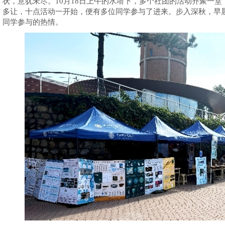
状，意犹未尽。10月18日上午的水塔下，多个社团的活动齐聚一
多让，十点活动一开始，便有多位同学参与了进来。步入深秋，早
同学参与的热情。