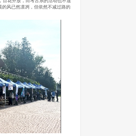
堂，百花齐放，而考古系的活动也不遑
晨的风已然凛冽，但依然不减过路的