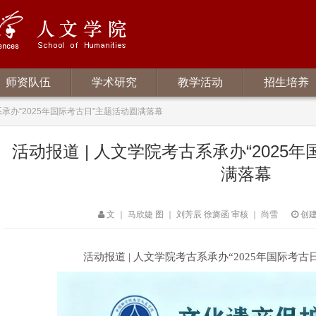
师资队伍
学术研究
教学活动
招生培养
系承办“2025年国际考古日”主题活动圆满落幕
活动报道 | 人文学院考古系承办“2025
满落幕
文 ｜ 马欣婕 图 ｜ 刘芳辰 徐旖函 审核 ｜ 尚雪
创建时
活动报道 | 人文学院考古系承办“2025年国际考