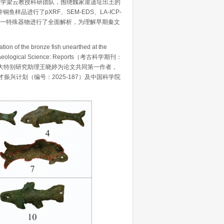
学梁云教授科研团队，围绕魏家崖遗址出土的
品进行了pXRF、SEM-EDS、LA-ICP-
对这一特殊器物进行了全面解析，为理解早期秦文
on of the bronze fish unearthed at the
eological Science: Reports（考古科学期刊：
国科大特别研究助理王晓婷为论文共同第一作者，
才振兴计划（编号：2025-187）及中国科学院