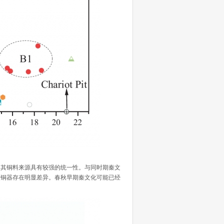
其铜料来源具有较强的统一性。与同时期秦文
区铜器存在明显差异。春秋早期秦文化可能已经