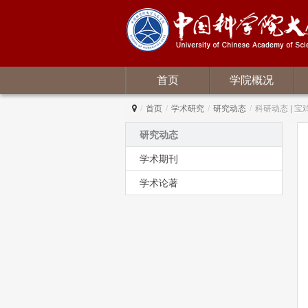
首页
学院概况
/
首页
/
学术研究
/
研究动态
/
科研动态 |
研究动态
学术期刊
学术论著