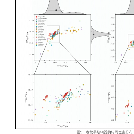
图5：春秋早期铜器的铅同位素分布