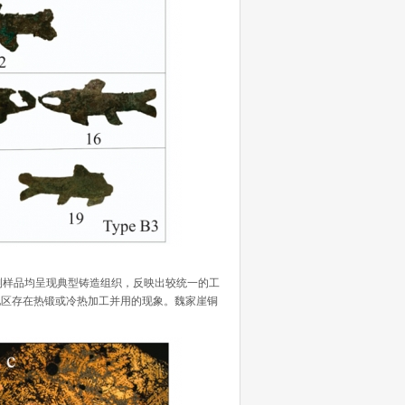
样品均呈现典型铸造组织，反映出较统一的工
地区存在热锻或冷热加工并用的现象。魏家崖铜