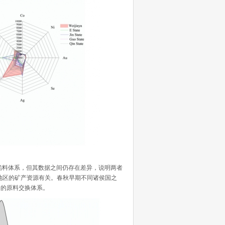
图
铅料体系，但其数据之间仍存在差异，说明两者
地区的矿产资源有关。春秋早期不同诸侯国之
围的原料交换体系。