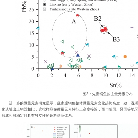
图3：先秦铜鱼的主量元素分布
进一步的微量元素研究显示，魏家崖铜鱼整体微量元素变化趋势高度一致，说明
化遗址出土铜器相比，这批样品在微量元素特征上高度接近，而与虢国、晋国等地
形成相对稳定且具有独立性的铜料供应体系。