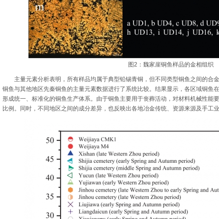
图2：魏家崖铜鱼样品的金相组织
主量元素分析表明，所有样品均属于典型铅锡青铜，但不同类型铜鱼之间的合金
铜鱼与其他地区先秦铜鱼的主量元素数据进行了系统比较。结果显示，各区域铜鱼
形成统一、标准化的铜鱼生产体系。由于铜鱼主要用于丧葬活动，对材料机械性能
比例。同时，不同地区之间的成分差异，也反映出各地冶金传统、资源来源及手工