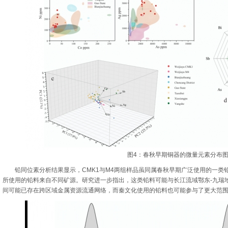
图4：春秋早期铜器的微量元素分布
铅同位素分析结果显示，CMK1与M4两组样品虽同属春秋早期广泛使用的一类
所使用的铅料来自不同矿源。研究进一步指出，这类铅料可能与长江流域鄂东-九瑞
间可能已存在跨区域金属资源流通网络，而秦文化使用的铅料也可能参与了更大范