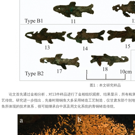
图1：本文研究样品
论文首先通过金相分析，对13件样品进行了金相组织观察。结果显示，所有检测
艺传统。研究进一步指出，先秦时期铜鱼大多采用铸造工艺制造，仅甘肃东部个别
鱼所体现的技术体系，很可能继承自中原及周文化系统的青铜铸造传统。