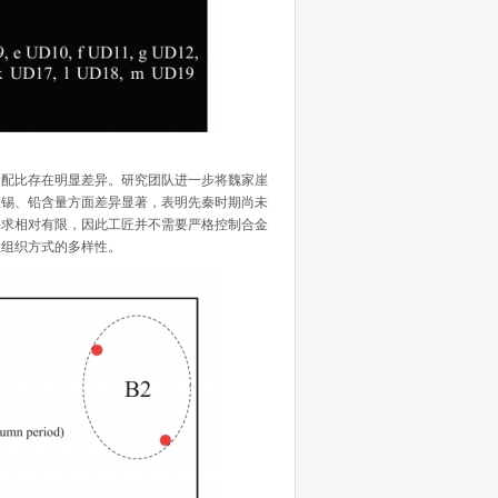
配比存在明显差异。研究团队进一步将魏家崖
在锡、铅含量方面差异显著，表明先秦时期尚未
要求相对有限，因此工匠并不需要严格控制合金
业组织方式的多样性。