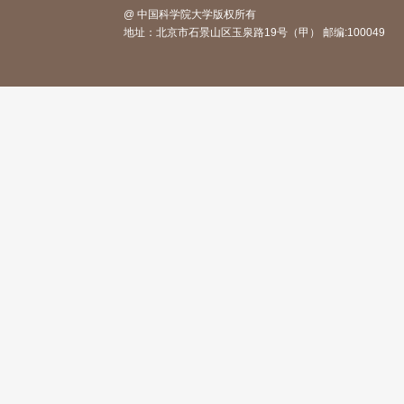
@ 中国科学院大学版权所有
地址：北京市石景山区玉泉路19号（甲） 邮编:1000