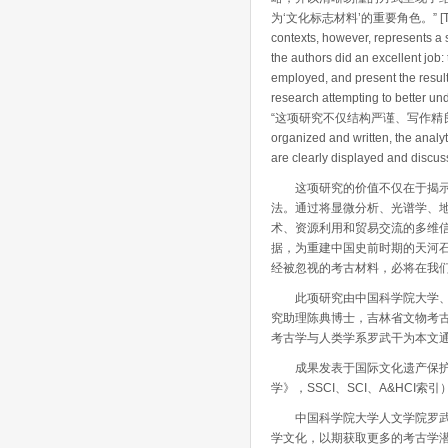
为‘文化标志材料’的重要角色。” [This study 
contexts, however, represents a 
the authors did an excellent job: 
employed, and present the results
research attempting to better und
“这项研究不仅结构严谨、写作精良，
organized and written, the analy
are clearly displayed and discus
这项研究的价值不仅在于揭示了
法。通过将显微分析、光谱学、
术、资源利用和贸易交流的多维
据，为重建中国史前时期的天河
经被忽视的考古材料，必将在我
此项研究由中国科学院大学、吉
究助理陈典博士，吉林省文物考
考古学与人类学系罗武干为本文
成果发表于国际文化遗产保护与研究领域权威
学》，SSCI、SCI、A&HCI索引
中国科学院大学人文学院罗武干
学文化，以期获取更多的考古学潜