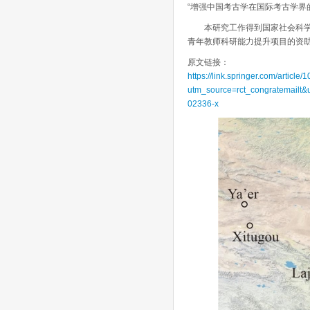
“增强中国考古学在国际考古学界
本研究工作得到国家社会科学基金（N
青年教师科研能力提升项目的资
原文链接：
https://link.springer.com/articl
utm_source=rct_congratemail
02336-x