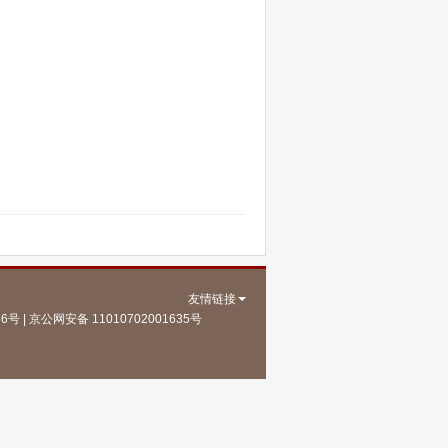
友情链接
安备 11010702001635号